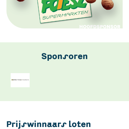
Sponsoren
Prijswinnaars loten