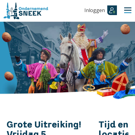
Inloggen
Grote Uitreiking!
Tijd en
Vrijdag 5
locatie: