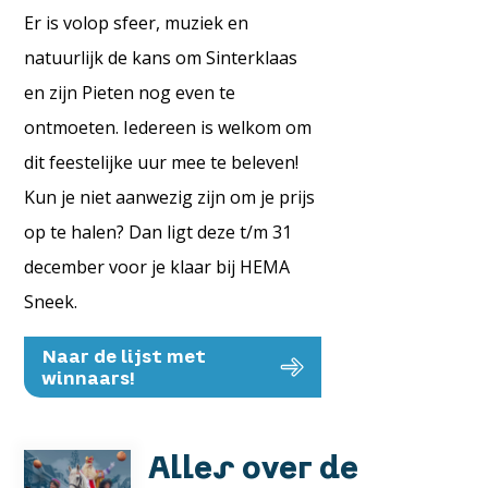
Er is volop sfeer, muziek en
natuurlijk de kans om Sinterklaas
en zijn Pieten nog even te
ontmoeten. Iedereen is welkom om
dit feestelijke uur mee te beleven!
Kun je niet aanwezig zijn om je prijs
op te halen? Dan ligt deze t/m 31
december voor je klaar bij HEMA
Sneek.
Naar de lijst met
winnaars!
Alles over de