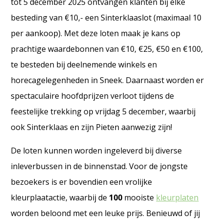
tot 5 december 2025 ontvangen klanten bij elke
besteding van €10,- een Sinterklaaslot (maximaal 10
per aankoop). Met deze loten maak je kans op
prachtige waardebonnen van €10, €25, €50 en €100,
te besteden bij deelnemende winkels en
horecagelegenheden in Sneek. Daarnaast worden er
spectaculaire hoofdprijzen verloot tijdens de
feestelijke trekking op vrijdag 5 december, waarbij
ook Sinterklaas en zijn Pieten aanwezig zijn!
De loten kunnen worden ingeleverd bij diverse
inleverbussen in de binnenstad. Voor de jongste
bezoekers is er bovendien een vrolijke
kleurplaatactie, waarbij de
100
mooiste
kleurplaten
worden beloond met een leuke prijs. Benieuwd of jij