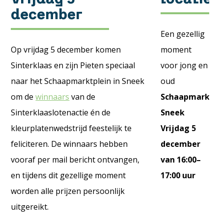
december
Een gezellig
Op vrijdag 5 december komen
moment
Sinterklaas en zijn Pieten speciaal
voor jong en
naar het Schaapmarktplein in Sneek
oud
om de
winnaars
van de
Schaapmarktpl
Sinterklaaslotenactie én de
Sneek
kleurplatenwedstrijd feestelijk te
Vrijdag 5
feliciteren. De winnaars hebben
december
vooraf per mail bericht ontvangen,
van 16:00–
en tijdens dit gezellige moment
17:00 uur
worden alle prijzen persoonlijk
uitgereikt.