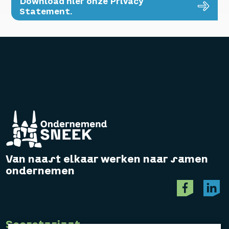
Download hier onze Privacy
Statement.
Van naast elkaar werken naar samen
ondernemen
Secretariaat