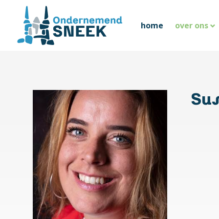
home
over ons
Sus