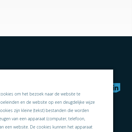
rken naar samen ondernemen
cookies om het bezoek naar de website te
doeleinden en de website op een deugdelijke wijze
ookies zijn kleine (tekst) bestanden die worden
heugen van een apparaat (computer, telefoon,
 aan een website. De cookies kunnen het apparaat