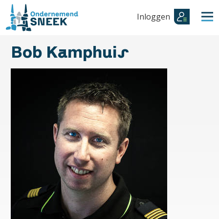
Inloggen
Bob Kamphuis