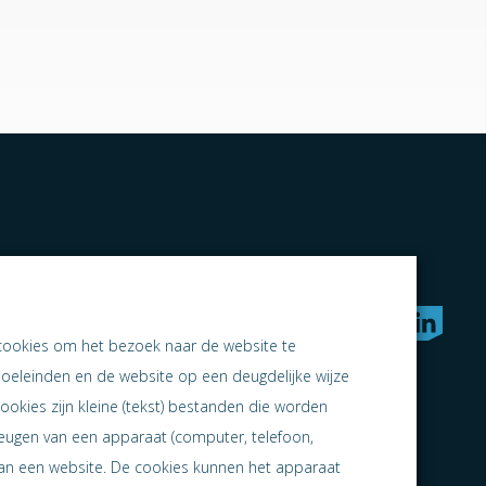
rken naar samen ondernemen
cookies om het bezoek naar de website te
doeleinden en de website op een deugdelijke wijze
ookies zijn kleine (tekst) bestanden die worden
heugen van een apparaat (computer, telefoon,
 aan een website. De cookies kunnen het apparaat