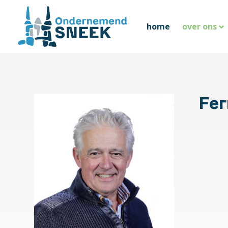
home
over ons
Fer