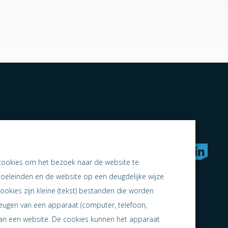
rken naar samen ondernemen
cookies om het bezoek naar de website te
doeleinden en de website op een deugdelijke wijze
ookies zijn kleine (tekst) bestanden die worden
heugen van een apparaat (computer, telefoon,
 aan een website. De cookies kunnen het apparaat