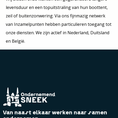
levensduur en een topuitstraling van hun boottent,
zeil of buitenzonwering. Via ons fijnmazig netwerk
van Inzamelpunten hebben particulieren toegang tot
onze diensten. We zijn actief in Nederland, Duitsland
en België.
Van naast elkaar werken naar samen