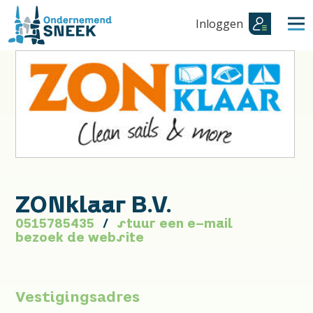
Inloggen
ZONklaar B.V.
0515785435
stuur een e-mail
bezoek de website
Vestigingsadres