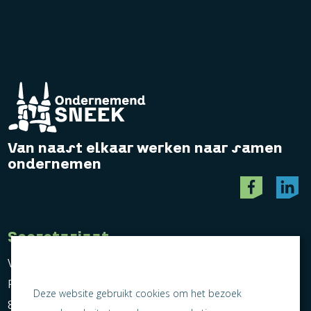
Van naast elkaar werken naar samen
ondernemen
Secretariaat
Vereniging Ondernemend Sneek
Postbus 464
Deze website gebruikt cookies om het bezoek
8600 AL Sneek