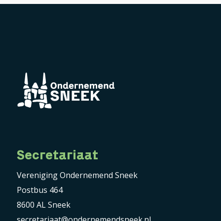
Secretariaat
Vereniging Ondernemend Sneek
Postbus 464
8600 AL Sneek
secretariaat@ondernemendsneek.nl