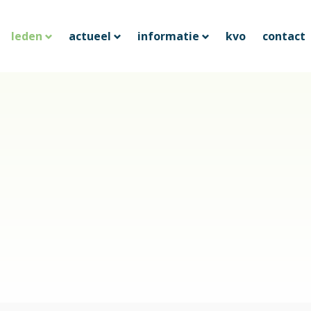
leden
actueel
informatie
kvo
contact