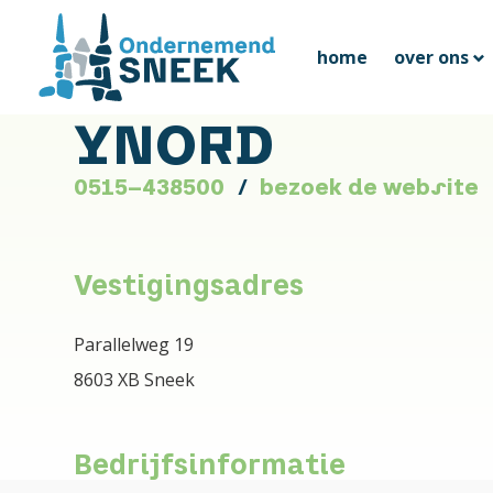
home
over ons
YNORD
0515-438500
bezoek de website
Vestigingsadres
Parallelweg 19
8603 XB Sneek
Bedrijfsinformatie