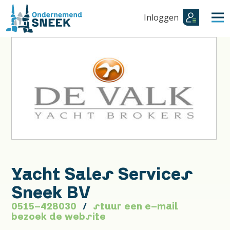
Inloggen
Yacht Sales Services
Sneek BV
0515-428030
stuur een e-mail
bezoek de website