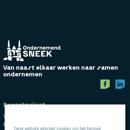
Van naast elkaar werken naar samen
ondernemen
Secretariaat
Vereniging Ondernemend Sneek
Postbus 464
Deze website gebruikt cookies om het bezoek