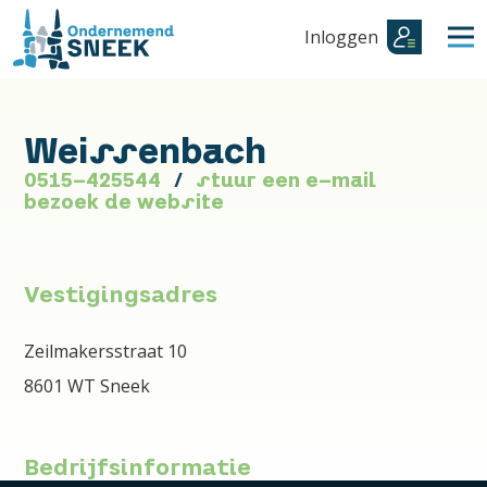
Inloggen
Weissenbach
0515-425544
stuur een e-mail
bezoek de website
Vestigingsadres
Zeilmakersstraat 10
8601 WT Sneek
Bedrijfsinformatie