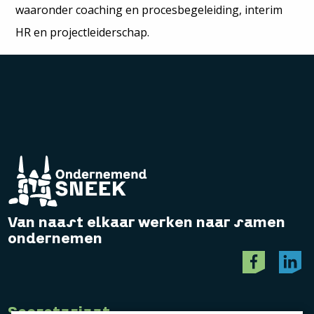
waaronder coaching en procesbegeleiding, interim
HR en projectleiderschap.
Van naast elkaar werken naar samen
ondernemen
Secretariaat