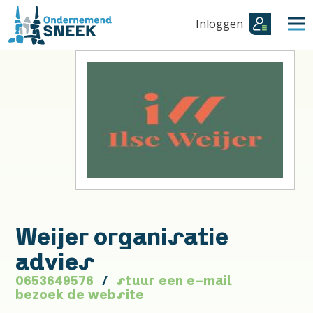
Inloggen
Weijer organisatie
advies
0653649576
stuur een e-mail
bezoek de website