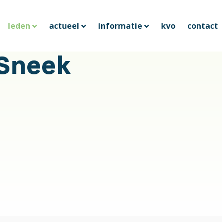
leden
actueel
informatie
kvo
contact
Sneek