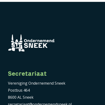
Secretariaat
Vereniging Ondernemend Sneek
Postbus 464
8600 AL Sneek
secretariaat@ondernemendsneek.nl