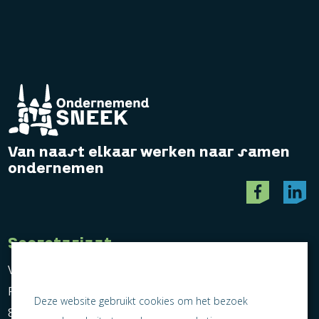
Van naast elkaar werken naar samen
ondernemen
Secretariaat
Vereniging Ondernemend Sneek
Postbus 464
Deze website gebruikt cookies om het bezoek
8600 AL Sneek