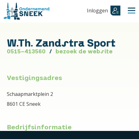
Inloggen
W.Th. Zandstra Sport
0515-413560
bezoek de website
Vestigingsadres
Schaapmarktplein 2
8601 CE Sneek
Bedrijfsinformatie