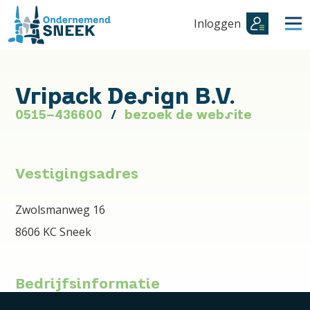
Inloggen
Vripack Design B.V.
0515-436600
bezoek de website
Vestigingsadres
Zwolsmanweg 16
8606 KC Sneek
Bedrijfsinformatie