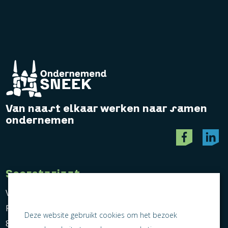
Van naast elkaar werken naar samen
ondernemen
Secretariaat
Vereniging Ondernemend Sneek
Postbus 464
Deze website gebruikt cookies om het bezoek
8600 AL Sneek