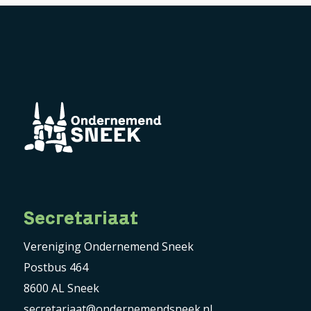
Secretariaat
Vereniging Ondernemend Sneek
Postbus 464
8600 AL Sneek
secretariaat@ondernemendsneek.nl