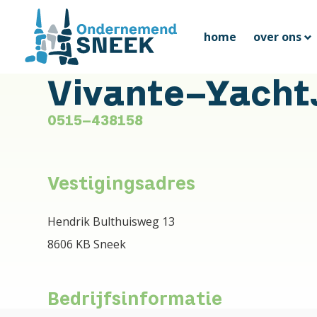
home
over ons
Vivante-Yachts
0515-438158
Vestigingsadres
Hendrik Bulthuisweg 13
8606 KB Sneek
Bedrijfsinformatie