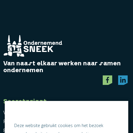
Van naast elkaar werken naar samen
ondernemen
Secretariaat
Vereniging Ondernemend Sneek
Postbus 464
Deze website gebruikt cookies om het bezoek
8600 AL Sneek