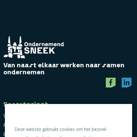
Van naast elkaar werken naar samen
ondernemen
Secretariaat
Vereniging Ondernemend Sneek
Postbus 464
Deze website gebruikt cookies om het bezoek
8600 AL Sneek