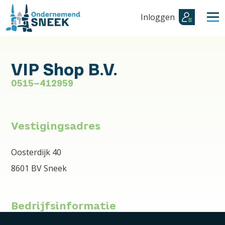
Inloggen
VIP Shop B.V.
0515-412959
Vestigingsadres
Oosterdijk 40
8601 BV Sneek
Bedrijfsinformatie