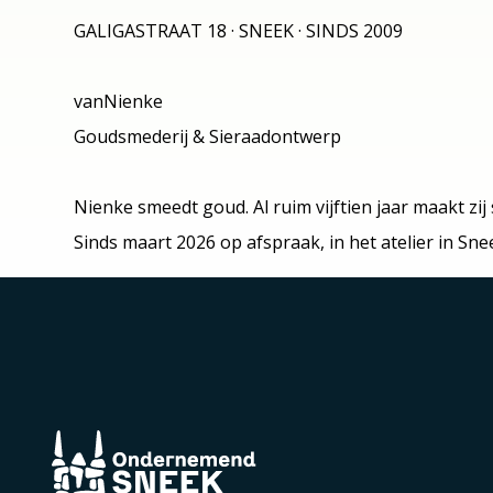
GALIGASTRAAT 18 · SNEEK · SINDS 2009
vanNienke
Goudsmederij & Sieraadontwerp
Nienke smeedt goud. Al ruim vijftien jaar maakt z
Sinds maart 2026 op afspraak, in het atelier in Sne