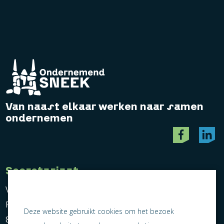
Van naast elkaar werken naar samen
ondernemen
Secretariaat
Vereniging Ondernemend Sneek
Postbus 464
Deze website gebruikt cookies om het bezoek
8600 AL Sneek