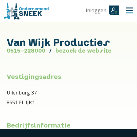
Inloggen
Van Wijk Producties
0515-228000
bezoek de website
Vestigingsadres
Uilenburg 37
8651 EL IJlst
Bedrijfsinformatie