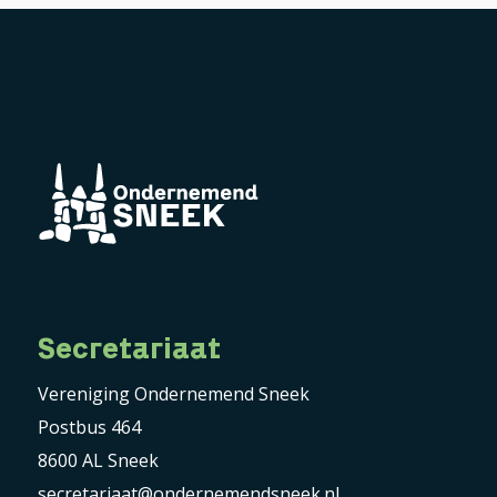
Secretariaat
Vereniging Ondernemend Sneek
Postbus 464
8600 AL Sneek
secretariaat@ondernemendsneek.nl