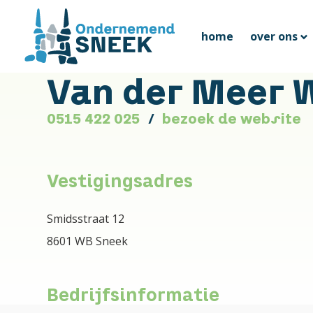
home
over ons
Van der Meer 
0515 422 025
bezoek de website
Vestigingsadres
Smidsstraat 12
8601 WB Sneek
Bedrijfsinformatie