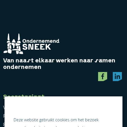
Van naast elkaar werken naar samen
ondernemen
Secretariaat
Vereniging Ondernemend Sneek
Postbus 464
Deze website gebruikt cookies om het bezoek
8600 AL Sneek