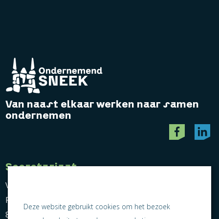
Van naast elkaar werken naar samen
ondernemen
Secretariaat
Vereniging Ondernemend Sneek
Postbus 464
Deze website gebruikt cookies om het bezoek
8600 AL Sneek