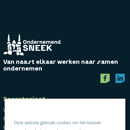
Van naast elkaar werken naar samen
ondernemen
Secretariaat
Vereniging Ondernemend Sneek
Postbus 464
Deze website gebruikt cookies om het bezoek
8600 AL Sneek