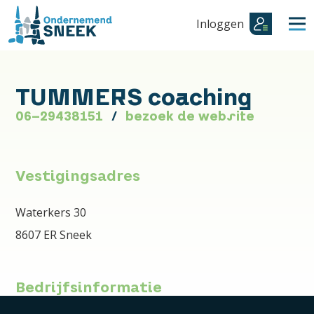
Inloggen
TUMMERS coaching
06-29438151
bezoek de website
Vestigingsadres
Waterkers 30
8607 ER Sneek
Bedrijfsinformatie