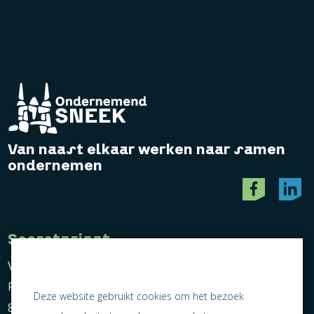
Van naast elkaar werken naar samen
ondernemen
Secretariaat
Vereniging Ondernemend Sneek
Postbus 464
Deze website gebruikt cookies om het bezoek
8600 AL Sneek