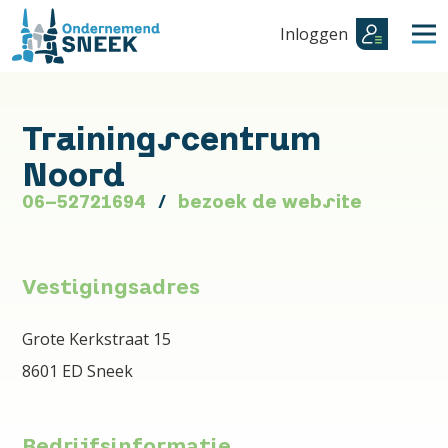
Inloggen
Trainingscentrum
Noord
06-52721694
bezoek de website
Vestigingsadres
Grote Kerkstraat 15
8601 ED Sneek
Bedrijfsinformatie