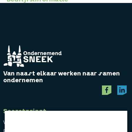
Van naast elkaar werken naar samen
ondernemen
Secretariaat
Vereniging Ondernemend Sneek
Postbus 464