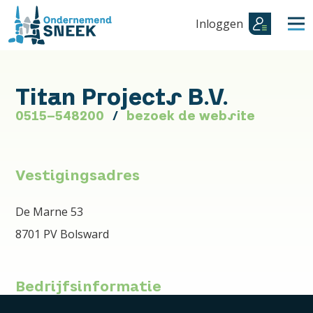
Inloggen
Titan Projects B.V.
0515-548200
bezoek de website
Vestigingsadres
De Marne 53
8701 PV Bolsward
Bedrijfsinformatie