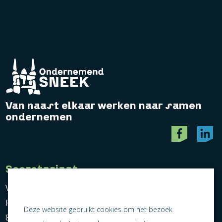
Van naast elkaar werken naar samen
ondernemen
Secretariaat
Vereniging Ondernemend Sneek
Postbus 464
Deze website gebruikt cookies om het bezoek
8600 AL Sneek