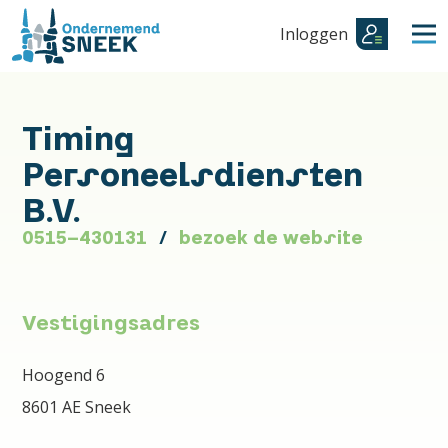
Inloggen
Timing
Personeelsdiensten
B.V.
0515-430131
bezoek de website
Vestigingsadres
Hoogend 6
8601 AE Sneek