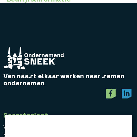
Van naast elkaar werken naar samen
ondernemen
Secretariaat
Vereniging Ondernemend Sneek
Postbus 464