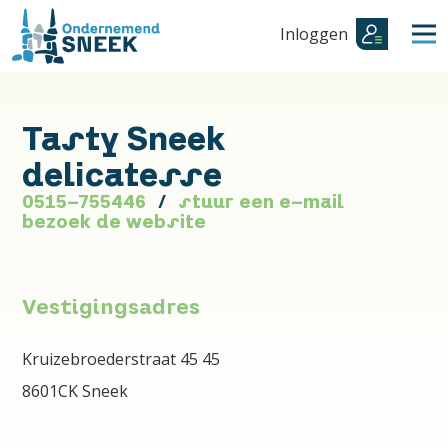
Inloggen
Tasty Sneek
delicatesse
0515-755446
stuur een e-mail
bezoek de website
Vestigingsadres
Kruizebroederstraat 45 45
8601CK Sneek