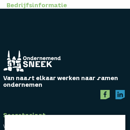
Bedrijfsinformatie
Van naast elkaar werken naar samen
ondernemen
Secretariaat
Vereniging Ondernemend Sneek