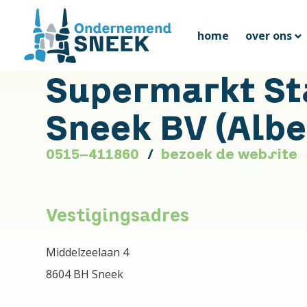
home
over ons
Supermarkt S
Sneek BV (Albe
0515-411860
bezoek de website
Vestigingsadres
Middelzeelaan 4
8604 BH Sneek