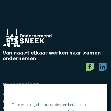
Van naast elkaar werken naar samen
ondernemen
Secretariaat
Vereniging Ondernemend Sneek
Postbus 464
Deze website gebruikt cookies om het bezoek
8600 AL Sneek