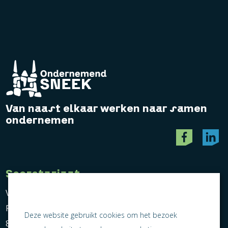
Van naast elkaar werken naar samen
ondernemen
Secretariaat
Vereniging Ondernemend Sneek
Postbus 464
Deze website gebruikt cookies om het bezoek
8600 AL Sneek