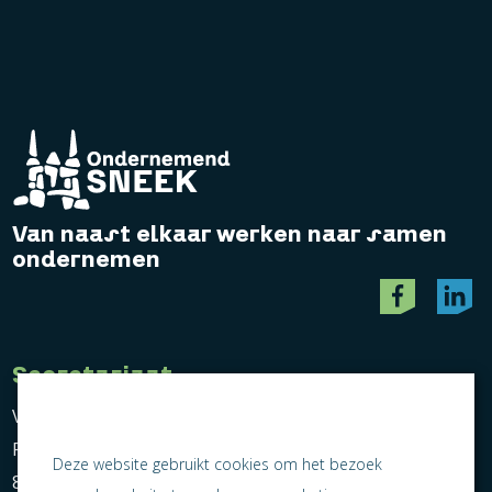
Van naast elkaar werken naar samen
ondernemen
Secretariaat
Vereniging Ondernemend Sneek
Postbus 464
Deze website gebruikt cookies om het bezoek
8600 AL Sneek