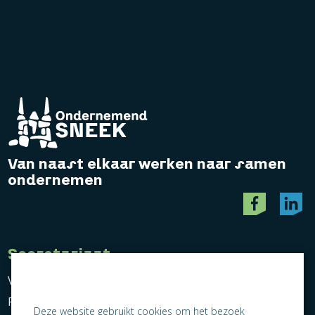
Van naast elkaar werken naar samen
ondernemen
Secretariaat
Vereniging Ondernemend Sneek
Postbus 464
Deze website gebruikt cookies om het bezoek