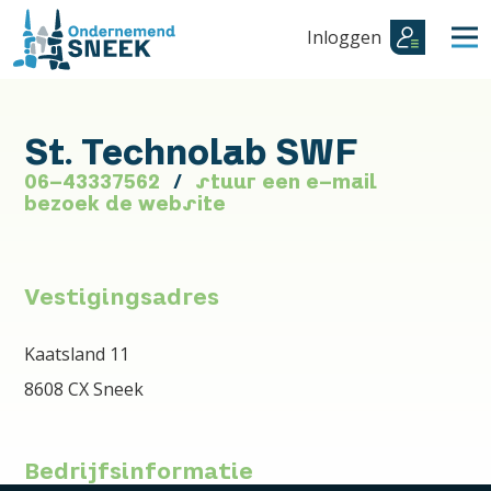
Inloggen
St. Technolab SWF
06-43337562
stuur een e-mail
bezoek de website
Vestigingsadres
Kaatsland 11
8608 CX Sneek
Bedrijfsinformatie