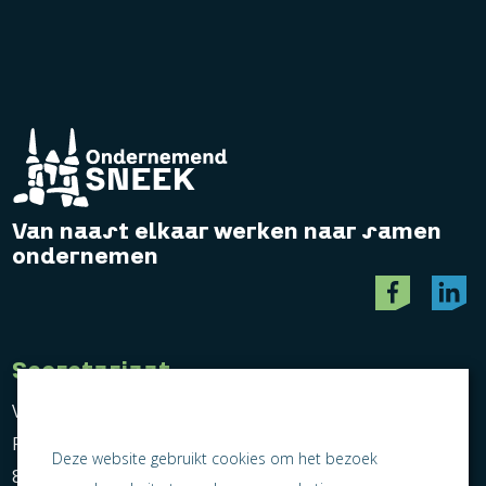
Van naast elkaar werken naar samen
ondernemen
Secretariaat
Vereniging Ondernemend Sneek
Postbus 464
Deze website gebruikt cookies om het bezoek
8600 AL Sneek