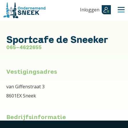
Inloggen
Sportcafe de Sneeker
065-4622655
Vestigingsadres
van Giffenstraat 3
8601EX Sneek
Bedrijfsinformatie