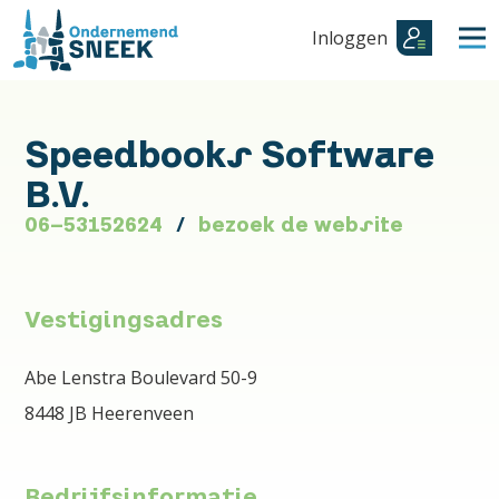
Inloggen
Speedbooks Software
B.V.
06-53152624
bezoek de website
Vestigingsadres
Abe Lenstra Boulevard 50-9
8448 JB Heerenveen
Bedrijfsinformatie