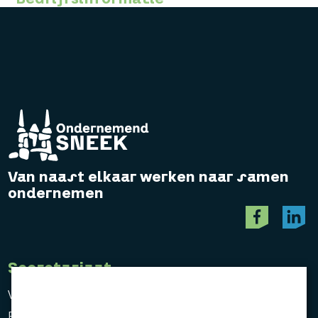
Van naast elkaar werken naar samen
ondernemen
Secretariaat
Vereniging Ondernemend Sneek
Postbus 464