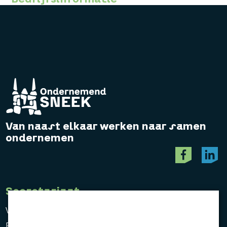
Van naast elkaar werken naar samen
ondernemen
Secretariaat
Vereniging Ondernemend Sneek
Postbus 464