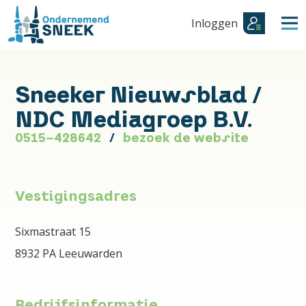
Inloggen
Sneeker Nieuwsblad /
NDC Mediagroep B.V.
0515-428642
bezoek de website
Vestigingsadres
Sixmastraat 15
8932 PA Leeuwarden
Bedrijfsinformatie