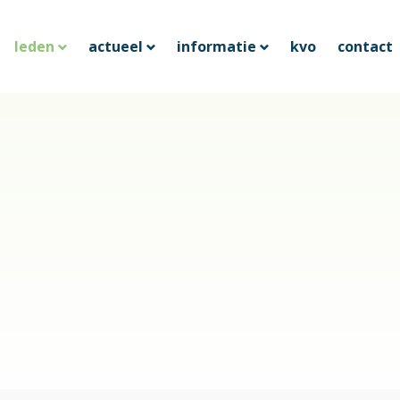
leden
actueel
informatie
kvo
contact