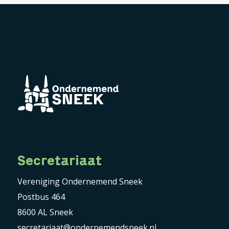
Secretariaat
Vereniging Ondernemend Sneek
Postbus 464
8600 AL Sneek
secretariaat@ondernemendsneek.nl