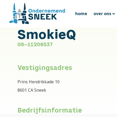
home
over ons
SmokieQ
06-11206537
Vestigingsadres
Prins Hendrikkade 10
8601 CA Sneek
Bedrijfsinformatie