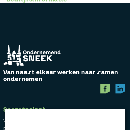
Van naast elkaar werken naar samen
ondernemen
Secretariaat
Vereniging Ondernemend Sneek
Postbus 464