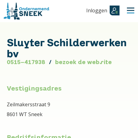
Inloggen
Sluyter Schilderwerken
bv
0515-417938
bezoek de website
Vestigingsadres
Zeilmakersstraat 9
8601 WT Sneek
Bedrijfsinformatie