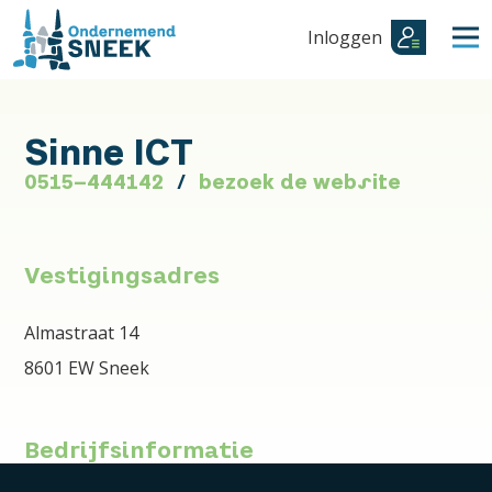
Inloggen
Sinne ICT
0515-444142
bezoek de website
Vestigingsadres
Almastraat 14
8601 EW Sneek
Bedrijfsinformatie