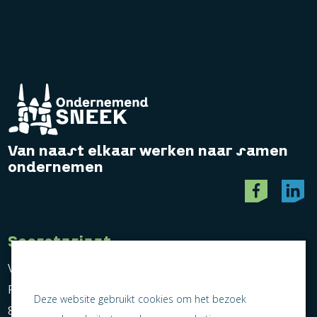
Van naast elkaar werken naar samen
ondernemen
Secretariaat
Vereniging Ondernemend Sneek
Postbus 464
Deze website gebruikt cookies om het bezoek
8600 AL Sneek