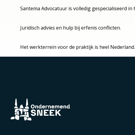
Santema Advocatuur is volledig gespecialiseerd in h
Juridisch advies en hulp bij erfenis conflicten.
Het werkterrein voor de praktijk is heel Nederla