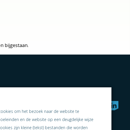
n bijgestaan.
rken naar samen ondernemen
cookies om het bezoek naar de website te
doeleinden en de website op een deugdelijke wijze
ookies zijn kleine (tekst) bestanden die worden