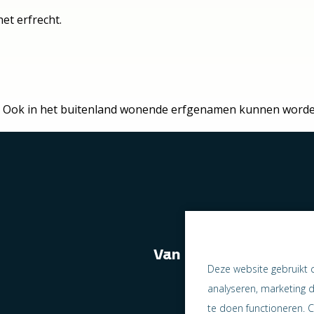
et erfrecht.
nd. Ook in het buitenland wonende erfgenamen kunnen worde
Van naast elkaar we
Deze website gebruikt 
analyseren, marketing 
te doen functioneren. C