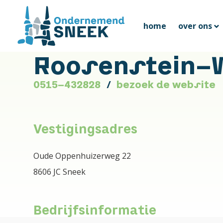
home
over ons
Roosenstein-
0515-432828
bezoek de website
Vestigingsadres
Oude Oppenhuizerweg 22
8606 JC Sneek
Bedrijfsinformatie