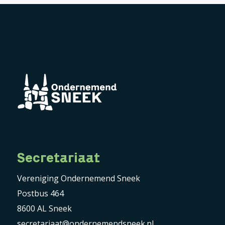
Secretariaat
Vereniging Ondernemend Sneek
Postbus 464
8600 AL Sneek
secretariaat@ondernemendsneek.nl