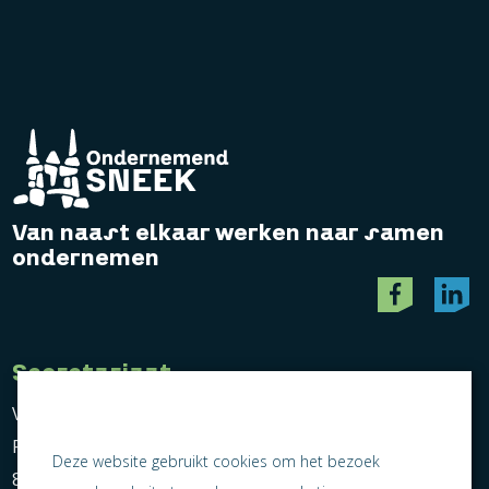
Van naast elkaar werken naar samen
ondernemen
Secretariaat
Vereniging Ondernemend Sneek
Postbus 464
Deze website gebruikt cookies om het bezoek
8600 AL Sneek