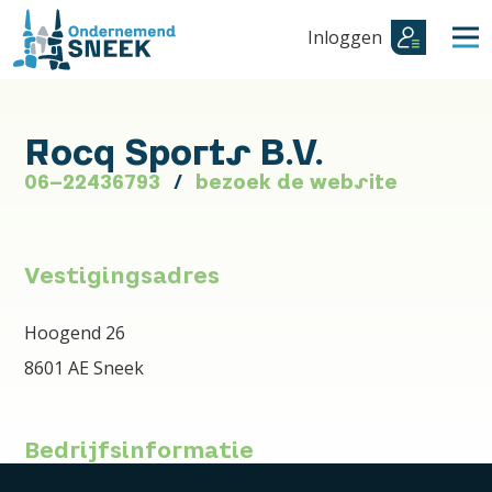
Inloggen
Rocq Sports B.V.
06-22436793
bezoek de website
Vestigingsadres
Hoogend 26
8601 AE Sneek
Bedrijfsinformatie