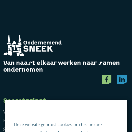
Van naast elkaar werken naar samen
ondernemen
Secretariaat
Vereniging Ondernemend Sneek
Postbus 464
Deze website gebruikt cookies om het bezoek
8600 AL Sneek