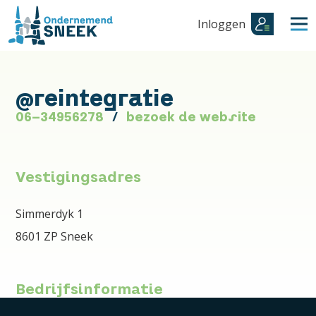
Inloggen
@reintegratie
06-34956278
bezoek de website
Vestigingsadres
Simmerdyk 1
8601 ZP Sneek
Bedrijfsinformatie