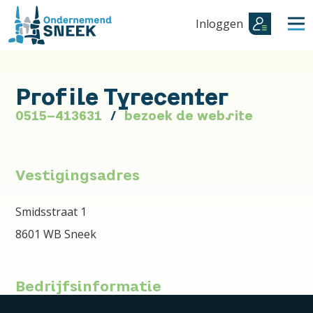
Inloggen
Profile Tyrecenter
0515-413631
bezoek de website
Vestigingsadres
Smidsstraat 1
8601 WB Sneek
Bedrijfsinformatie