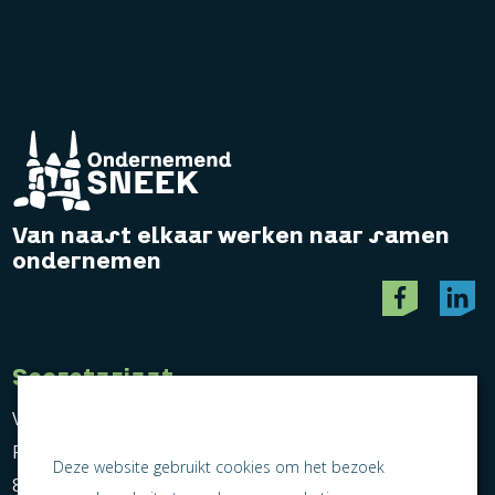
Van naast elkaar werken naar samen
ondernemen
Secretariaat
Vereniging Ondernemend Sneek
Postbus 464
Deze website gebruikt cookies om het bezoek
8600 AL Sneek