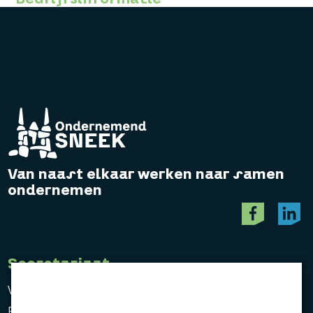
Van naast elkaar werken naar samen
ondernemen
Secretariaat
Vereniging Ondernemend Sneek
Postbus 464