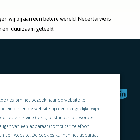
en wij bij aan een betere wereld. Nedertarwe is
jnen, duurzaam geteeld.
rken naar samen ondernemen
cookies om het bezoek naar de website te
doeleinden en de website op een deugdelijke wijze
ookies zijn kleine (tekst) bestanden die worden
heugen van een apparaat (computer, telefoon,
 aan een website. De cookies kunnen het apparaat