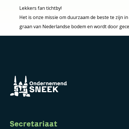
Lekkers fan tichtby!
Het is onze missie om duurzaam de beste te zijn i
graan van Nederlandse bodem en wordt door gecerti
Secretariaat