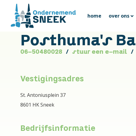
home
over ons
Posthuma's Ba
06-50480028
stuur een e-mail
Vestigingsadres
St. Antoniusplein 37
8601 HK Sneek
Bedrijfsinformatie