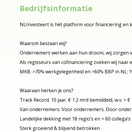
Bedrijfsinformatie
NLInvesteert is hét platform voor financiering en ka
Waarom bestaan wij?
Ondernemers werken aan hun droom, wij zorgen voo
Als regisseurs van cofinanciering zoeken wij naar 
MKB: >70% werkgelegenheid en >60% BBP in NL: ‘h
Waaraan herken je ons?
Track Record. 10 jaar. € 1.2 mrd bemiddeld, w.v. > €
Van ondernemers. Voor ondernemers. Door onder
Landelijke dekking met 18 regio’s en > 60 collega’s
Sterk groeiend & blijvend betrokken