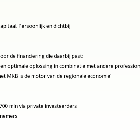
pitaal. Persoonlijk en dichtbij
r de financiering die daarbij past;
een optimale oplossing in combinatie met andere professione
et MKB is de motor van de regionale economie’
 700 mln via private investeerders
nemers.