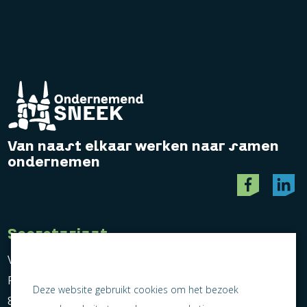
Van naast elkaar werken naar samen
ondernemen
Secretariaat
Vereniging Ondernemend Sneek
Postbus 464
Deze website gebruikt cookies om het bezoek
8600 AL Sneek