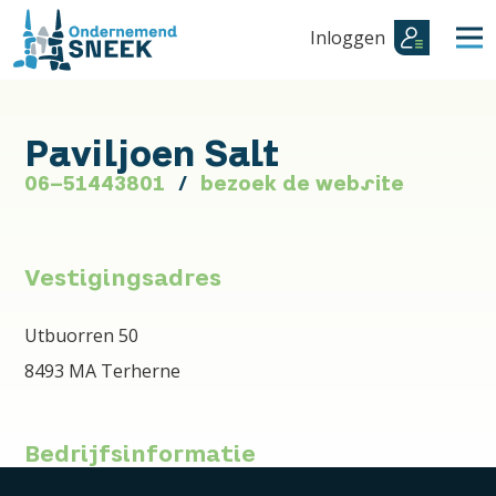
Inloggen
Paviljoen Salt
06-51443801
bezoek de website
Vestigingsadres
Utbuorren 50
8493 MA Terherne
Bedrijfsinformatie